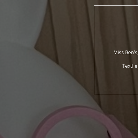
Miss Ben’s
Textil