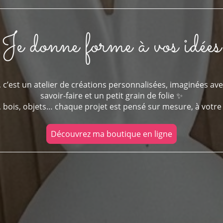
Je donne forme à vos idées
, c’est un atelier de créations personnalisées, imaginées avec
savoir-faire et un petit grain de folie ✨
e, bois, objets… chaque projet est pensé sur mesure, à votre
Découvrez ma boutique en ligne